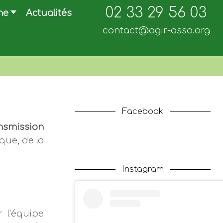
02 33 29 56 03
ne
Actualités
contact@agir-asso.org
Facebook
nsmission
que, de la
Instagram
 l’équipe