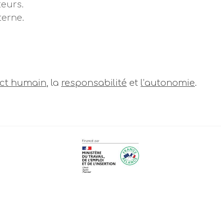
teurs.
erne.
ct humain
, la
responsabilité
et
l’autonomie
.