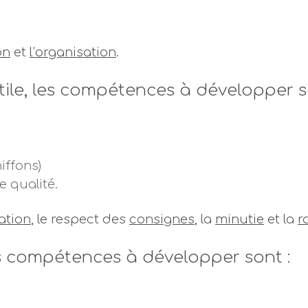
on
et
l’organisation
.
extile, les compétences à développer s
iffons)
e qualité.
ation
, le respect des
consignes
, la
minutie
et la
r
les compétences à développer sont :