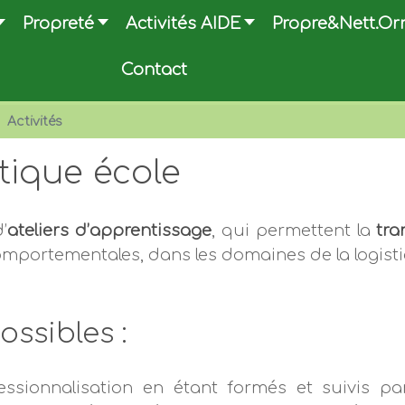
Propreté
Activités AIDE
Propre&Nett.Or
Contact
Activités
tique école
’
ateliers d’apprentissage
, qui permettent la
tra
mportementales, dans les domaines de la logisti
ssibles :
ssionnalisation en étant formés et suivis par