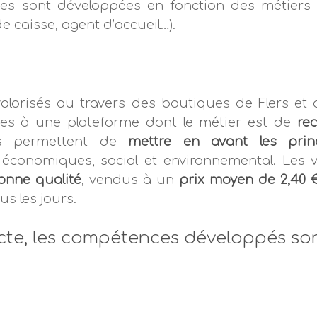
es sont développées en fonction des métiers
e caisse, agent d’accueil…).
valorisés au travers des boutiques de Flers et 
sées à une plateforme dont le métier est de
rec
nts permettent de
mettre en avant les prin
ts économiques, social et environnemental. Les
onne qualité
, vendus à un
prix moyen de 2,40 €
s les jours.
cte, les compétences développés son