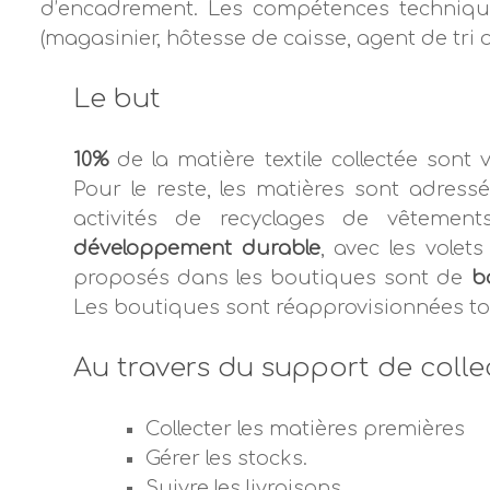
d’encadrement. Les compétences techniqu
(magasinier, hôtesse de caisse, agent de tri d
Le but
10%
de la matière textile collectée sont 
Pour le reste, les matières sont adres
activités de recyclages de vêteme
développement durable
, avec les vole
proposés dans les boutiques sont de
b
Les boutiques sont réapprovisionnées tou
Au travers du support de colle
Collecter les matières premières
Gérer les stocks.
Suivre les livraisons