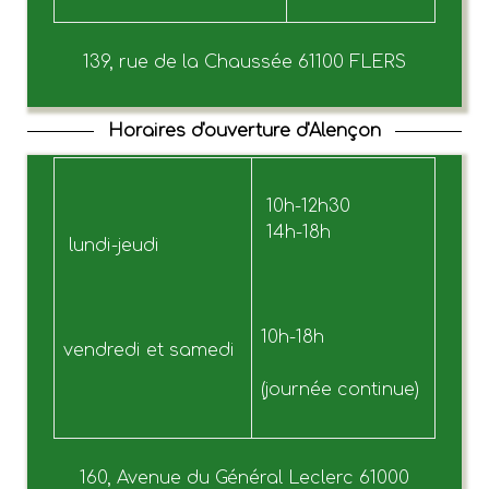
139, rue de la Chaussée 61100 FLERS
Horaires d'ouverture d'Alençon
10h-12h30
14h-18h
lundi-jeudi
10h-18h
vendredi et samedi
(journée continue)
160, Avenue du Général Leclerc 61000