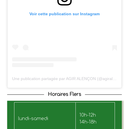
Voir cette publication sur Instagram
Une publication partagée par AGIR ALENÇON (@agiralencon)
Horaires Flers
10h-12h
lundi-samedi
14h-18h