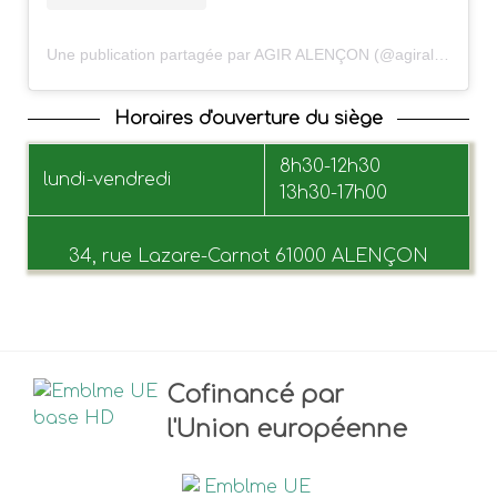
Une publication partagée par AGIR ALENÇON (@agiralencon)
Horaires d'ouverture du siège
8h30-12h30
lundi-vendredi
13h30-17h00
34, rue Lazare-Carnot 61000 ALENÇON
Cofinancé par
l'Union européenne