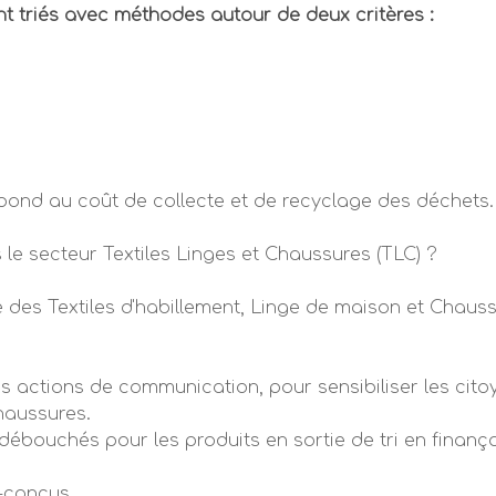
 triés avec méthodes autour de deux critères :
spond au coût de collecte et de recyclage des déchets.
le secteur Textiles Linges et Chaussures (TLC) ?
re des Textiles d'habillement, Linge de maison et Chaus
 des actions de communication, pour sensibiliser les cito
chaussures.
ouchés pour les produits en sortie de tri en finanç
-conçus.