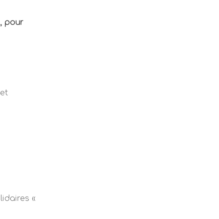
, pour
et
idaires «