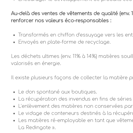
Au-delà des ventes de vêtements de qualité (env. 1
renforcer nos valeurs éco-responsables :
Transformés en chiffon d’essuyage vers les ent
Envoyés en plate-forme de recyclage.
Les déchets ultimes (env. 11% à 14%) matières souil
valorisés en énergie.
Il existe plusieurs façons de collecter la matière p
Le don spontané aux boutiques.
La récupération des invendus en fins de série
L’enlèvement des matières non conservées par 
Le vidage de conteneurs destinés à la récupéra
Les matières ré-employable en tant que vêtemen
La Redingote ».