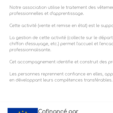
Notre association utilise le traitement des vête
professionnelles et d’apprentissage.
Cette activité (vente et remise en état) est le suppo
La gestion de cette activité (collecte sur le dépar
chiffon d’essuyage, etc.) permet l’accueil et l’en
professionnalisante.
Cet accompagnement identifie et construit des pro
Les personnes reprennent confiance en elles, appr
en développant leurs compétences transférables.
Cofinancé par