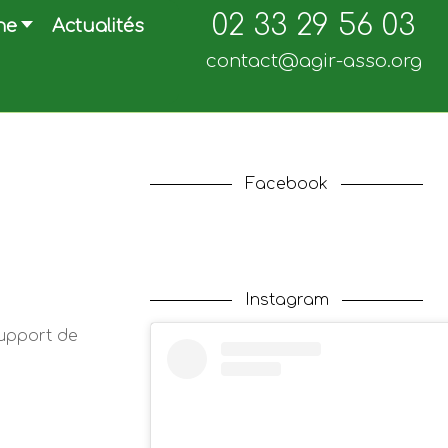
02 33 29 56 03
ne
Actualités
contact@agir-asso.org
Facebook
Instagram
 support de