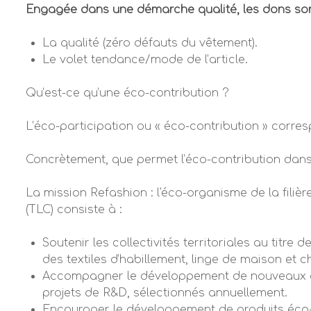
Engagée dans une démarche qualité, les dons sont
La qualité (zéro défauts du vêtement).
Le volet tendance/mode de l’article.
Qu’est-ce qu’une éco-contribution ?
L’éco-participation ou « éco-contribution » corre
Concrètement, que permet l’éco-contribution dans 
La mission
Refashion :
l'éco-organisme de la filiè
(TLC)
consiste à :
Soutenir les collectivités territoriales au titre
des textiles d’habillement, linge de maison et 
Accompagner le développement de nouveaux déb
projets de R&D, sélectionnés annuellement.
Encourager le développement de produits éco