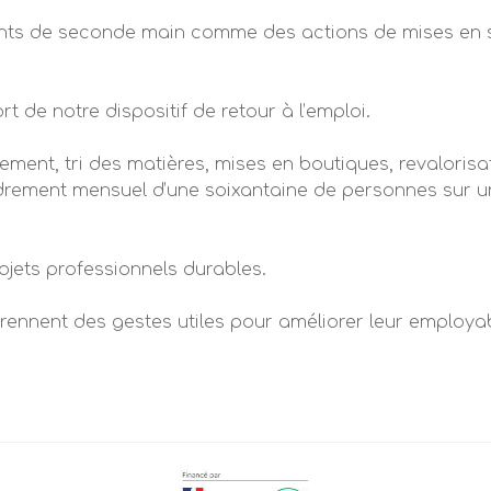
ments de seconde main comme des actions de mises en s
rt de notre dispositif de retour à l’emploi.
tement, tri des matières, mises en boutiques, revalorisa
cadrement mensuel d’une soixantaine de personnes sur u
jets professionnels durables.
ennent des gestes utiles pour améliorer leur employabi