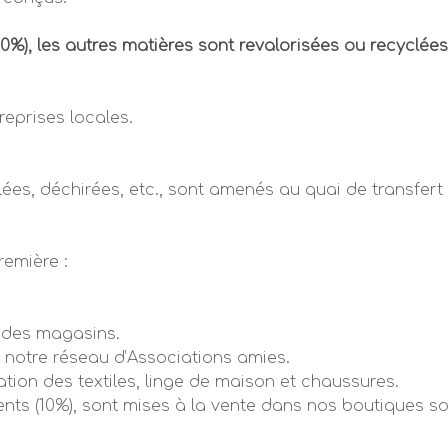
0%), les autres matières sont revalorisées ou recyclées
reprises locales.
lées, déchirées, etc., sont amenés au quai de transfert 
remière :
s des magasins.
notre réseau d’Associations amies.
tion des textiles, linge de maison et chaussures.
ts (10%), sont mises à la vente dans nos boutiques sol