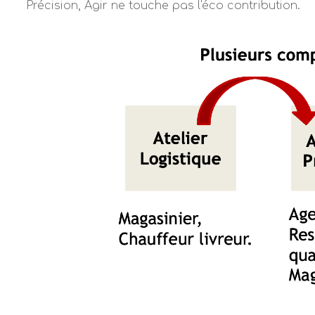
Précision, Agir ne touche pas l'éco contribution.