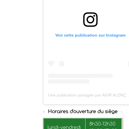
Voir cette publication sur Instagram
Une publication partagée par AGIR ALENÇON 
Horaires d'ouverture du siège
8h30-12h30
lundi-vendredi